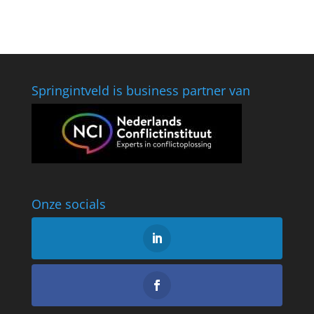
Springintveld is business partner van
Onze socials