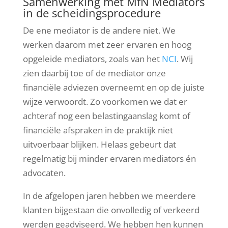
Samenwerking met MfN Mediators
in de scheidingsprocedure
De ene mediator is de andere niet. We
werken daarom met zeer ervaren en hoog
opgeleide mediators, zoals van het
NCI
. Wij
zien daarbij toe of de mediator onze
financiële adviezen overneemt en op de juiste
wijze verwoordt. Zo voorkomen we dat er
achteraf nog een belastingaanslag komt of
financiële afspraken in de praktijk niet
uitvoerbaar blijken. Helaas gebeurt dat
regelmatig bij minder ervaren mediators én
advocaten.
In de afgelopen jaren hebben we meerdere
klanten bijgestaan die onvolledig of verkeerd
werden geadviseerd. We hebben hen kunnen