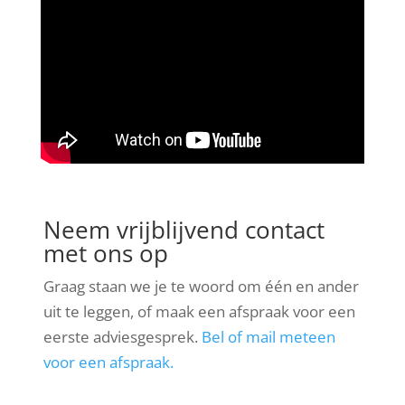
Neem vrijblijvend contact
met ons op
Graag staan we je te woord om één en ander
uit te leggen, of maak een afspraak voor een
eerste adviesgesprek.
Bel of mail meteen
voor een afspraak.