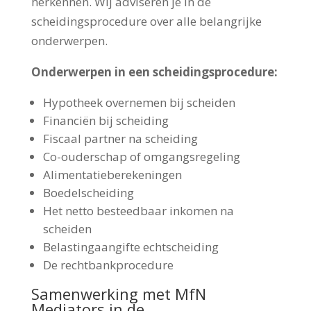
herkennen. Wij adviseren je in de
scheidingsprocedure over alle belangrijke
onderwerpen.
Onderwerpen in een scheidingsprocedure:
Hypotheek overnemen bij scheiden
Financiën bij scheiding
Fiscaal partner na scheiding
Co-ouderschap of omgangsregeling
Alimentatieberekeningen
Boedelscheiding
Het netto besteedbaar inkomen na
scheiden
Belastingaangifte echtscheiding
De rechtbankprocedure
Samenwerking met MfN
Mediators in de