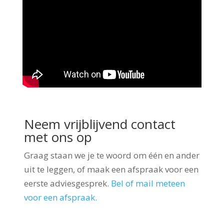
Neem vrijblijvend contact
met ons op
Graag staan we je te woord om één en ander
uit te leggen, of maak een afspraak voor een
eerste adviesgesprek.
Bel of mail meteen
voor een afspraak.