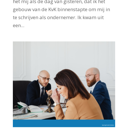
het mij als de dag van gisteren, dat ik het
gebouw van de KvK binnenstapte om mij in
te schrijven als ondernemer. Ik kwam uit
een...