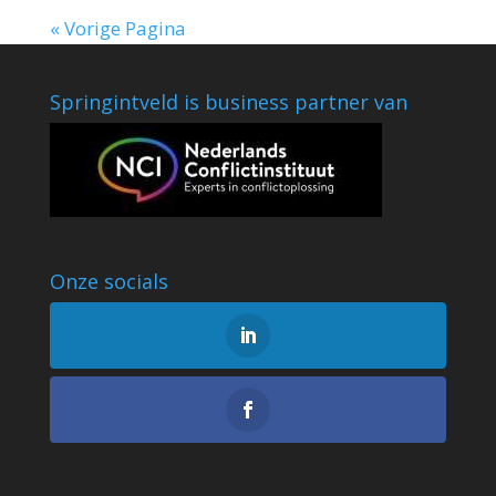
« Vorige Pagina
Springintveld is business partner van
Onze socials