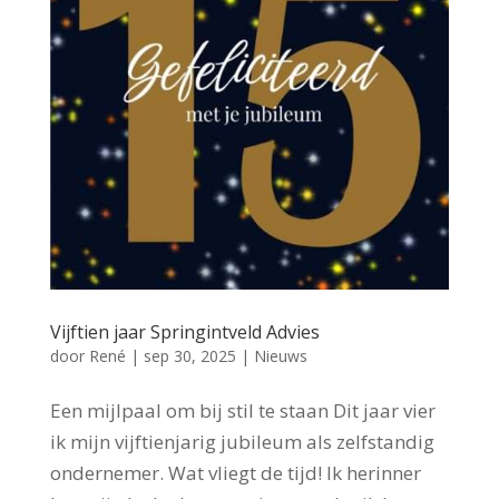
Vijftien jaar Springintveld Advies
door
René
|
sep 30, 2025
|
Nieuws
Een mijlpaal om bij stil te staan Dit jaar vier
ik mijn vijftienjarig jubileum als zelfstandig
ondernemer. Wat vliegt de tijd! Ik herinner